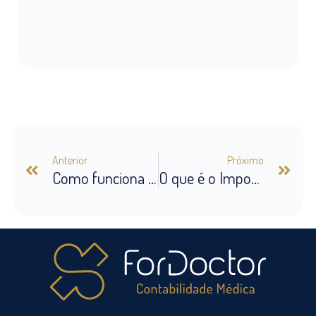
Anterior
Próximo
Como funciona o IRPF na ForDoctor?
O que é o Imposto de Renda Pessoa Física?