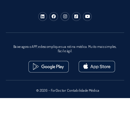
Baixe agora o APP, e descomplique sua rotina médica. Muito mais simples,
fácil e ágil.
© 2026 - ForDoctor Contabilidade Médica